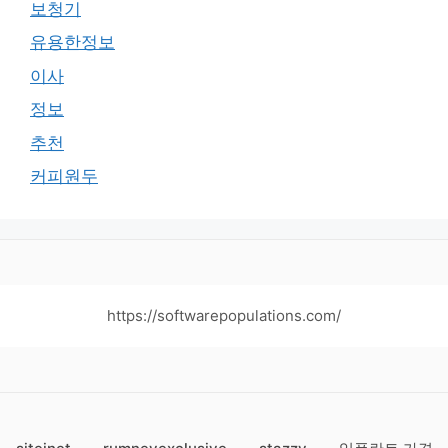
보청기
유용한정보
이사
정보
추천
커피원두
https://softwarepopulations.com/