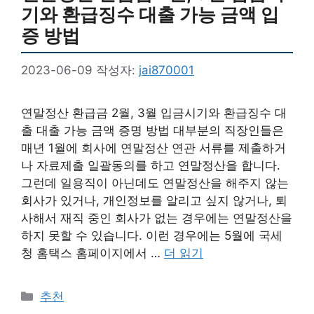
기와 환급징수 대출 가능 금액 입
증 방법
2023-06-09
작성자:
jai870001
연말정산 환급금 2월, 3월 입금시기와 환급징수 대
출 대출 가능 금액 증명 방법 대부분의 직장인들은
매년 1월에 회사에 연말정산 연관 서류를 제출하거
나 자료제출 일괄동의를 하고 연말정산을 합니다.
그런데 일용직이 아닌데도 연말정산을 해주지 않는
회사가 있거나, 개인정보를 알리고 싶지 않거나, 퇴
사해서 재직 중인 회사가 없는 경우에는 연말정산을
하지 못할 수 있습니다. 이런 경우에는 5월에 국세
청 홈택스 홈페이지에서 …
더 읽기
카
추천
테