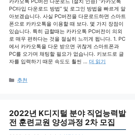
카카오톡 PC버전 다운로드 (설치 인증) ”카카오톡
PC타입 다운로드 방법” 및 로그인 방법을 빠르게 알
아보겠습니다. 사실 PC버전을 다운로드하면 스마트
폰으로 카카오톡을 이용할 때 보다. 몇 가지 장점이
있습니다. 특히 급할때는 카카오톡 PC버전이 의외
로 매우 편하다는 것을 절실히 느끼게 됩니다. 1. PC
에서 카카오톡을 다운 받으면 귀찮게 스마트폰과
PC를 오가며 채팅할 필요가 없습니다. 키보드로 글
자를 입력하기 때문 속도도 훨씬 …
더 읽기
카
추천
테
고
리
2022년 K디지털 분야 직업능력발
전 훈련교원 양성과정 2차 모집