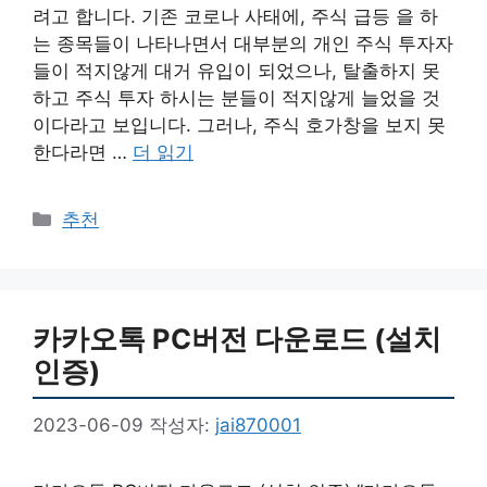
려고 합니다. 기존 코로나 사태에, 주식 급등 을 하
는 종목들이 나타나면서 대부분의 개인 주식 투자자
들이 적지않게 대거 유입이 되었으나, 탈출하지 못
하고 주식 투자 하시는 분들이 적지않게 늘었을 것
이다라고 보입니다. 그러나, 주식 호가창을 보지 못
한다라면 …
더 읽기
카
추천
테
고
리
카카오톡 PC버전 다운로드 (설치
인증)
2023-06-09
작성자:
jai870001