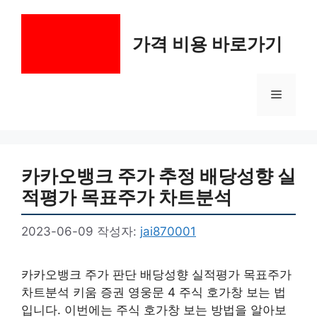
컨
텐
가격 비용 바로가기
츠
로
건
메
너
뛰
기
뉴
카카오뱅크 주가 추정 배당성향 실
적평가 목표주가 차트분석
2023-06-09
작성자:
jai870001
카카오뱅크 주가 판단 배당성향 실적평가 목표주가
차트분석 키움 증권 영웅문 4 주식 호가창 보는 법
입니다. 이번에는 주식 호가창 보는 방법을 알아보