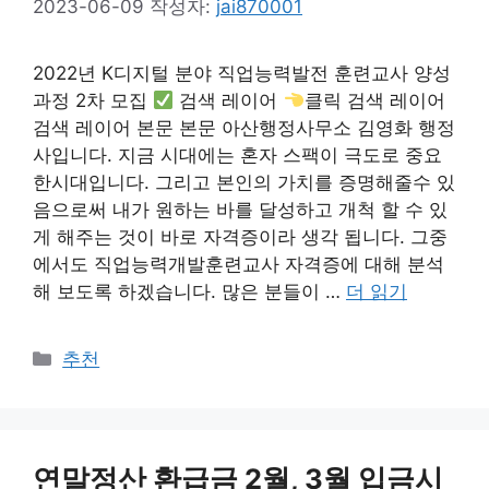
2023-06-09
작성자:
jai870001
2022년 K디지털 분야 직업능력발전 훈련교사 양성
과정 2차 모집
검색 레이어
클릭 검색 레이어
검색 레이어 본문 본문 아산행정사무소 김영화 행정
사입니다. 지금 시대에는 혼자 스팩이 극도로 중요
한시대입니다. 그리고 본인의 가치를 증명해줄수 있
음으로써 내가 원하는 바를 달성하고 개척 할 수 있
게 해주는 것이 바로 자격증이라 생각 됩니다. 그중
에서도 직업능력개발훈련교사 자격증에 대해 분석
해 보도록 하겠습니다. 많은 분들이 …
더 읽기
카
추천
테
고
리
연말정산 환급금 2월, 3월 입금시