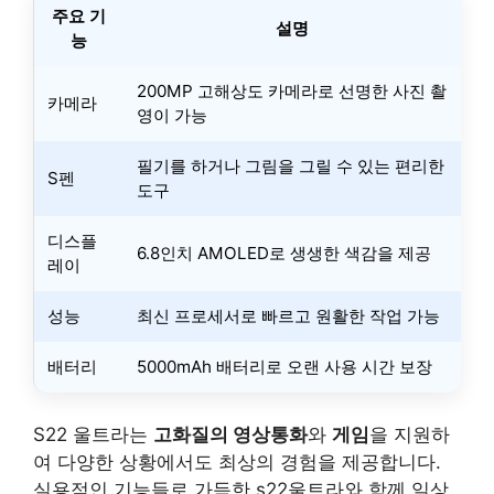
주요 기
설명
능
200MP 고해상도 카메라로 선명한 사진 촬
카메라
영이 가능
필기를 하거나 그림을 그릴 수 있는 편리한
S펜
도구
디스플
6.8인치 AMOLED로 생생한 색감을 제공
레이
성능
최신 프로세서로 빠르고 원활한 작업 가능
배터리
5000mAh 배터리로 오랜 사용 시간 보장
S22 울트라는
고화질의 영상통화
와
게임
을 지원하
여 다양한 상황에서도 최상의 경험을 제공합니다.
실용적인 기능들로 가득한 s22울트라와 함께 일상