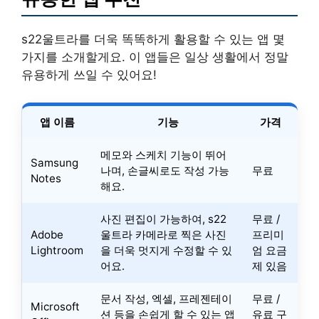
s22울트라를 더욱 똑똑하게 활용할 수 있는 앱 몇
가지를 소개할게요. 이 앱들은 일상 생활에서 정말
유용하게 쓰일 수 있어요!
앱 이름
기능
가격
메모와 스케치 기능이 뛰어
Samsung
나며, 손글씨로도 작성 가능
무료
Notes
해요.
사진 편집이 가능하여, s22
무료 /
Adobe
울트라 카메라로 찍은 사진
프리미
Lightroom
을 더욱 멋지게 수정할 수 있
엄 요금
어요.
제 있음
문서 작성, 엑셀, 프레젠테이
무료 /
Microsoft
션 등을 손쉽게 할 수 있는 앱
유료 구