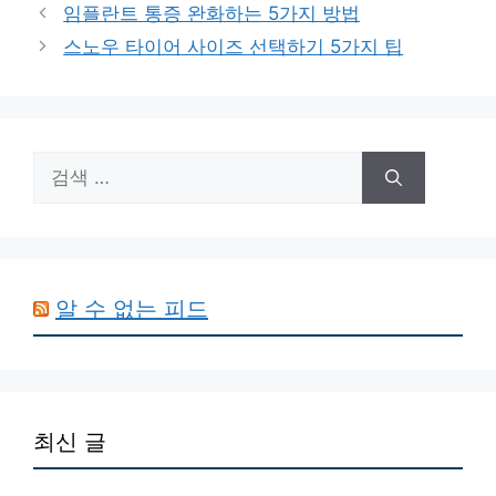
테
임플란트 통증 완화하는 5가지 방법
고
스노우 타이어 사이즈 선택하기 5가지 팁
리
검
색:
알 수 없는 피드
최신 글