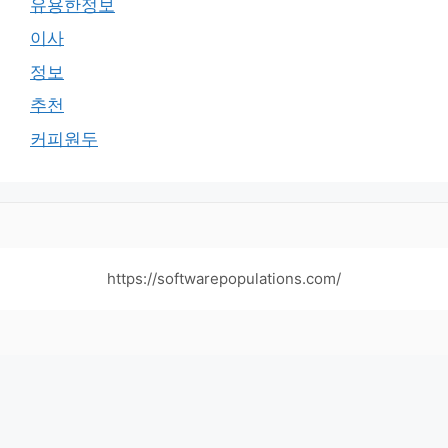
유용한정보
이사
정보
추천
커피원두
https://softwarepopulations.com/