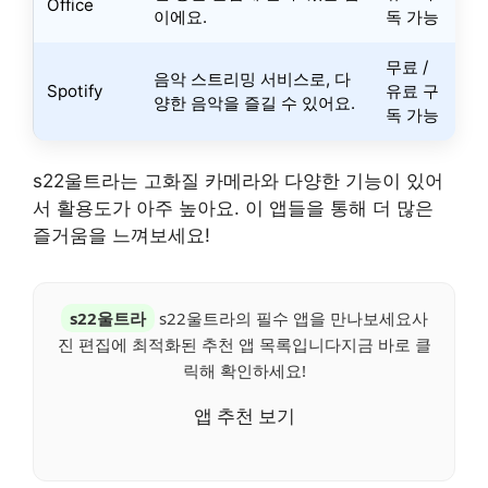
Office
이에요.
독 가능
무료 /
음악 스트리밍 서비스로, 다
Spotify
유료 구
양한 음악을 즐길 수 있어요.
독 가능
s22울트라는 고화질 카메라와 다양한 기능이 있어
서 활용도가 아주 높아요. 이 앱들을 통해 더 많은
즐거움을 느껴보세요!
s22울트라
s22울트라의 필수 앱을 만나보세요사
진 편집에 최적화된 추천 앱 목록입니다지금 바로 클
릭해 확인하세요!
앱 추천 보기