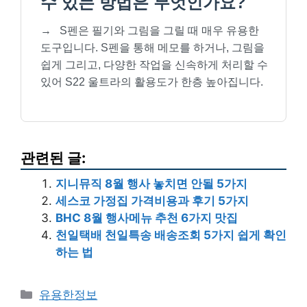
수 있는 방법은 무엇인가요?
→
S펜은 필기와 그림을 그릴 때 매우 유용한
도구입니다. S펜을 통해 메모를 하거나, 그림을
쉽게 그리고, 다양한 작업을 신속하게 처리할 수
있어 S22 울트라의 활용도가 한층 높아집니다.
관련된 글:
지니뮤직 8월 행사 놓치면 안될 5가지
세스코 가정집 가격비용과 후기 5가지
BHC 8월 행사메뉴 추천 6가지 맛집
천일택배 천일특송 배송조회 5가지 쉽게 확인
하는 법
카
유용한정보