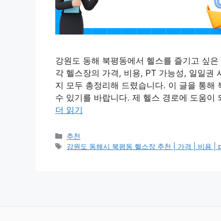
강원도 동해 북평동에서 헬스를 즐기고 싶은 
각 헬스장의 가격, 비용, PT 가능성, 일일
지 모두 총정리해 드렸습니다. 이 글을 통해
수 있기를 바랍니다. 제 헬스 경로에 도움이 
더 읽기
카
추천
테
태
강원도 동해시 북평동 헬스장 추천 | 가격 | 비용 | pt |
고
그
리