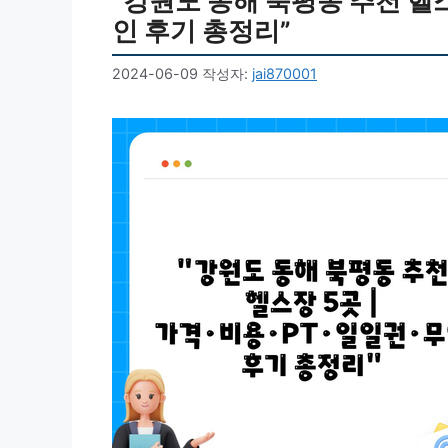
“강원도 동해 북평동 추천 헬스
인 후기 총정리”
2024-06-09
작성자:
jai870001