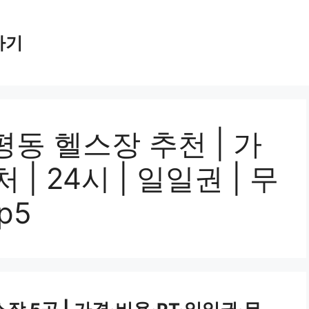
가기
동 헬스장 추천 | 가
근처 | 24시 | 일일권 | 무
p5