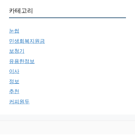
카테고리
눈썹
민생회복지원금
보청기
유용한정보
이사
정보
추천
커피원두