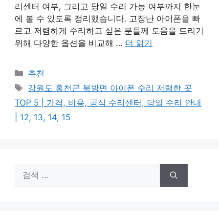
리센터 여부, 그리고 당일 수리 가능 여부까지 한눈
에 볼 수 있도록 정리했습니다. 고장난 아이폰을 빠
르고 저렴하게 수리하고 싶은 분들께 도움을 드리기
위해 다양한 옵션을 비교해 …
더 읽기
카
추천
테
태
강원도 홍천군 북방면 아이폰 수리 저렴한 곳
고
그
TOP 5 | 가격, 비용, 공식 수리센터, 당일 수리 안내
리
| 12, 13, 14, 15
검
색: