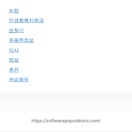
눈썹
민생회복지원금
보청기
유용한정보
이사
정보
추천
커피원두
https://softwarepopulations.com/