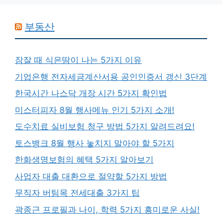
부동산
잠잘 때 식은땀이 나는 5가지 이유
기업은행 전자세금계산서용 공인인증서 갱신 3단계
한국시간 나스닥 개장 시간 5가지 확인법
미스터피자 8월 행사메뉴 인기 5가지 소개!
도수치료 실비보험 청구 방법 5가지 알려드려요!
토스뱅크 8월 행사 놓치지 말아야 할 5가지
한화생명보험의 혜택 5가지 알아보기
사업자 대출 대환으로 절약할 5가지 방법
무직자 버팀목 전세대출 3가지 팁
곽종근 프로필과 나이, 학력 5가지 흥미로운 사실!