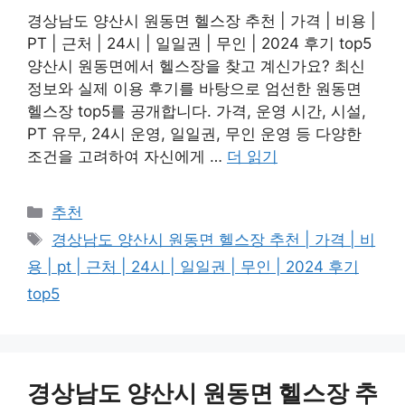
경상남도 양산시 원동면 헬스장 추천 | 가격 | 비용 |
PT | 근처 | 24시 | 일일권 | 무인 | 2024 후기 top5
양산시 원동면에서 헬스장을 찾고 계신가요? 최신
정보와 실제 이용 후기를 바탕으로 엄선한 원동면
헬스장 top5를 공개합니다. 가격, 운영 시간, 시설,
PT 유무, 24시 운영, 일일권, 무인 운영 등 다양한
조건을 고려하여 자신에게 …
더 읽기
카
추천
테
태
경상남도 양산시 원동면 헬스장 추천 | 가격 | 비
고
그
용 | pt | 근처 | 24시 | 일일권 | 무인 | 2024 후기
리
top5
경상남도 양산시 원동면 헬스장 추