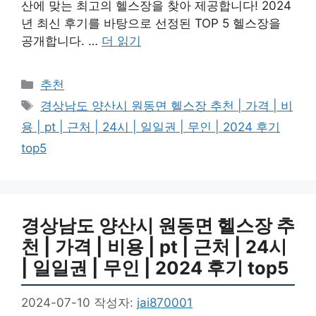
산에 맞는 최고의 헬스장을 찾아 제공합니다! 2024
년 최신 후기를 바탕으로 선정된 TOP 5 헬스장을
공개합니다. …
더 읽기
카
추천
테
태
경상남도 양산시 원동면 헬스장 추천 | 가격 | 비
고
그
용 | pt | 근처 | 24시 | 일일권 | 무인 | 2024 후기
리
top5
경상남도 양산시 원동면 헬스장 추
천 | 가격 | 비용 | pt | 근처 | 24시
| 일일권 | 무인 | 2024 후기 top5
2024-07-10
작성자:
jai870001