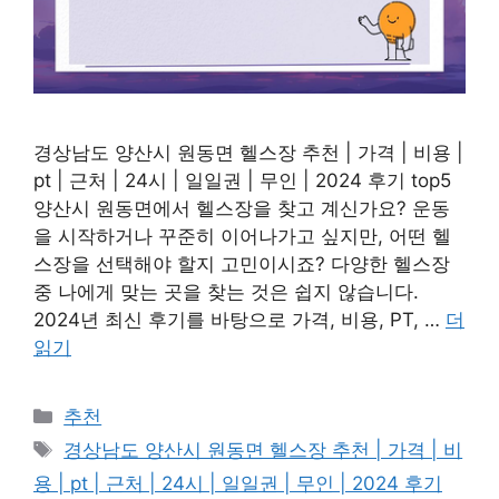
경상남도 양산시 원동면 헬스장 추천 | 가격 | 비용 |
pt | 근처 | 24시 | 일일권 | 무인 | 2024 후기 top5
양산시 원동면에서 헬스장을 찾고 계신가요? 운동
을 시작하거나 꾸준히 이어나가고 싶지만, 어떤 헬
스장을 선택해야 할지 고민이시죠? 다양한 헬스장
중 나에게 맞는 곳을 찾는 것은 쉽지 않습니다.
2024년 최신 후기를 바탕으로 가격, 비용, PT, …
더
읽기
카
추천
테
태
경상남도 양산시 원동면 헬스장 추천 | 가격 | 비
고
그
용 | pt | 근처 | 24시 | 일일권 | 무인 | 2024 후기
리