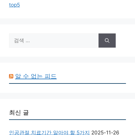
top5
검
색:
알 수 없는 피드
최신 글
인공관절 치료기간 알아야 할 5가지
2025-11-26