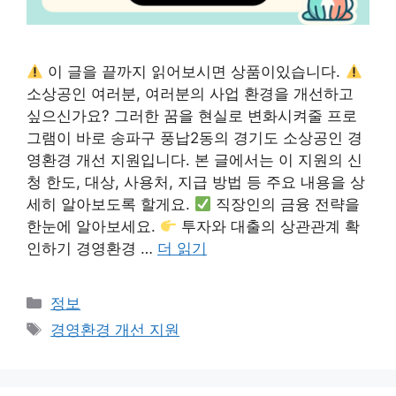
이 글을 끝까지 읽어보시면 상품이있습니다.
소상공인 여러분, 여러분의 사업 환경을 개선하고
싶으신가요? 그러한 꿈을 현실로 변화시켜줄 프로
그램이 바로 송파구 풍납2동의 경기도 소상공인 경
영환경 개선 지원입니다. 본 글에서는 이 지원의 신
청 한도, 대상, 사용처, 지급 방법 등 주요 내용을 상
세히 알아보도록 할게요.
직장인의 금융 전략을
한눈에 알아보세요.
투자와 대출의 상관관계 확
인하기 경영환경 …
더 읽기
카
정보
테
태
경영환경 개선 지원
고
그
리