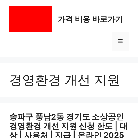
컨
텐
가격 비용 바로가기
츠
로
건
메
너
뛰
기
뉴
경영환경 개선 지원
송파구 풍납2동 경기도 소상공인
경영환경 개선 지원 신청 한도 | 대
상 | 사용처 | 지급 | 온라인 2025