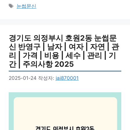
테
태
눈썹문신
고
그
리
경기도 의정부시 호원2동 눈썹문
신 반영구 | 남자 | 여자 | 자연 | 관
리 | 가격 | 비용 | 세수 | 관리 | 기
간 | 주의사항 2025
2025-01-24
작성자:
jai870001