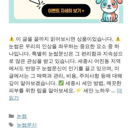
이 글을 끝까지 읽어보시면 상품이있습니다.
눈썹은 우리의 인상을 좌우하는 중요한 요소 중 하
나입니다. 특별히 눈썹문신은 그 편리함과 지속성으
로 많은 관심을 받고 있습니다. 세종시 어진동 지역
에서도 반영구 눈썹문신이 인기를 끌고 있으며, 이
글에서는 그 매력과 관리, 비용, 주의사항 등에 대해
깊이 알아보겠습니다.
세종시 세안 방법, 깨끗한
피부를 위한 팁을 알아보세요.
세안 노하우 …
더
읽기
카
눈썹
테
태
눈썹문신
고
그