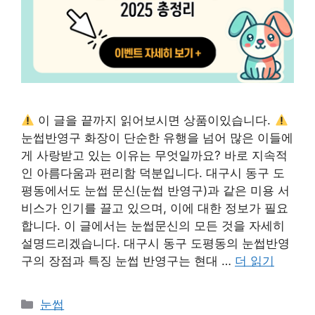
이 글을 끝까지 읽어보시면 상품이있습니다.
눈썹반영구 화장이 단순한 유행을 넘어 많은 이들에
게 사랑받고 있는 이유는 무엇일까요? 바로 지속적
인 아름다움과 편리함 덕분입니다. 대구시 동구 도
평동에서도 눈썹 문신(눈썹 반영구)과 같은 미용 서
비스가 인기를 끌고 있으며, 이에 대한 정보가 필요
합니다. 이 글에서는 눈썹문신의 모든 것을 자세히
설명드리겠습니다. 대구시 동구 도평동의 눈썹반영
구의 장점과 특징 눈썹 반영구는 현대 …
더 읽기
카
눈썹