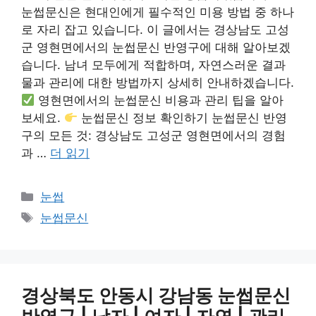
눈썹문신은 현대인에게 필수적인 미용 방법 중 하나
로 자리 잡고 있습니다. 이 글에서는 경상남도 고성
군 영현면에서의 눈썹문신 반영구에 대해 알아보겠
습니다. 남녀 모두에게 적합하며, 자연스러운 결과
물과 관리에 대한 방법까지 상세히 안내하겠습니다.
영현면에서의 눈썹문신 비용과 관리 팁을 알아
보세요.
눈썹문신 정보 확인하기 눈썹문신 반영
구의 모든 것: 경상남도 고성군 영현면에서의 경험
과 …
더 읽기
카
눈썹
테
태
눈썹문신
고
그
리
경상북도 안동시 강남동 눈썹문신