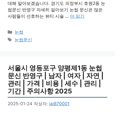
대해 알아보겠습니다. 경기도 의정부시 호원2동 눈
썹문신 반영구 자세히 알아보기 눈썹 문신은 많은
사람들이 선호하는 뷰티 시술 …
더 읽기
카
눈썹
테
태
눈썹문신
고
그
리
서울시 영등포구 양평제1동 눈썹
문신 반영구 | 남자 | 여자 | 자연 |
관리 | 가격 | 비용 | 세수 | 관리 |
기간 | 주의사항 2025
2025-01-24
작성자:
jai870001