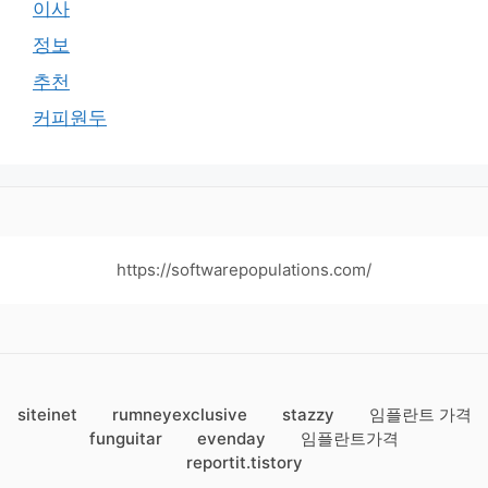
이사
정보
추천
커피원두
https://softwarepopulations.com/
siteinet
rumneyexclusive
stazzy
임플란트 가격
funguitar
evenday
임플란트가격
reportit.tistory