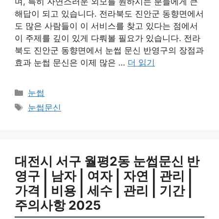
며, 특히 자연스러운 외모를 원하시는 분들에게 큰
해답이 되고 있습니다. 전라북도 진안군 동향면에서
도 많은 사람들이 이 서비스를 찾고 있다는 점에서
이 주제를 깊이 있게 다뤄볼 필요가 있습니다. 전라
북도 진안군 동향면에서 눈썹 문신 반영구의 장점과
효과 눈썹 문신은 이제 많은 …
더 읽기
카
눈썹
테
태
눈썹문신
고
그
리
대전시 서구 월평2동 눈썹문신 반
영구 | 남자 | 여자 | 자연 | 관리 |
가격 | 비용 | 세수 | 관리 | 기간 |
주의사항 2025