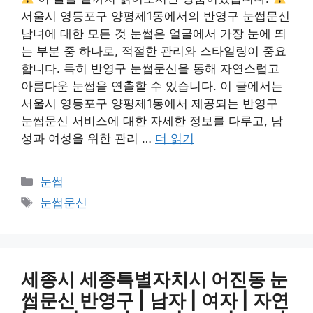
서울시 영등포구 양평제1동에서의 반영구 눈썹문신
남녀에 대한 모든 것 눈썹은 얼굴에서 가장 눈에 띄
는 부분 중 하나로, 적절한 관리와 스타일링이 중요
합니다. 특히 반영구 눈썹문신을 통해 자연스럽고
아름다운 눈썹을 연출할 수 있습니다. 이 글에서는
서울시 영등포구 양평제1동에서 제공되는 반영구
눈썹문신 서비스에 대한 자세한 정보를 다루고, 남
성과 여성을 위한 관리 …
더 읽기
카
눈썹
테
태
눈썹문신
고
그
리
세종시 세종특별자치시 어진동 눈
썹문신 반영구 | 남자 | 여자 | 자연