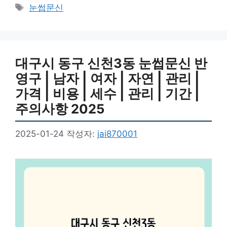
테
태
눈썹문신
고
그
리
대구시 동구 신천3동 눈썹문신 반
영구 | 남자 | 여자 | 자연 | 관리 |
가격 | 비용 | 세수 | 관리 | 기간 |
주의사항 2025
2025-01-24
작성자:
jai870001