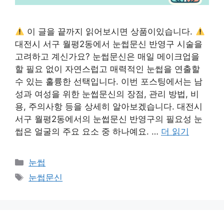
이 글을 끝까지 읽어보시면 상품이있습니다.
대전시 서구 월평2동에서 눈썹문신 반영구 시술을
고려하고 계신가요? 눈썹문신은 매일 메이크업을
할 필요 없이 자연스럽고 매력적인 눈썹을 연출할
수 있는 훌륭한 선택입니다. 이번 포스팅에서는 남
성과 여성을 위한 눈썹문신의 장점, 관리 방법, 비
용, 주의사항 등을 상세히 알아보겠습니다. 대전시
서구 월평2동에서의 눈썹문신 반영구의 필요성 눈
썹은 얼굴의 주요 요소 중 하나예요. …
더 읽기
카
눈썹
테
태
눈썹문신
고
그
리