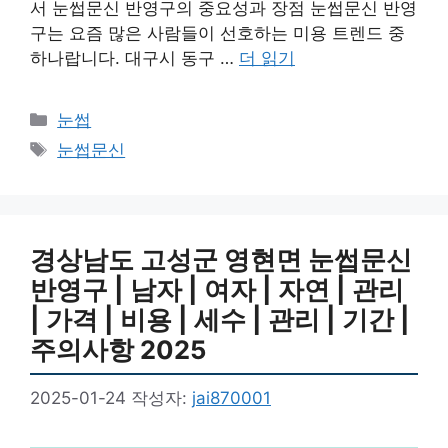
서 눈썹문신 반영구의 중요성과 장점 눈썹문신 반영
구는 요즘 많은 사람들이 선호하는 미용 트렌드 중
하나랍니다. 대구시 동구 …
더 읽기
카
눈썹
테
태
눈썹문신
고
그
리
경상남도 고성군 영현면 눈썹문신
반영구 | 남자 | 여자 | 자연 | 관리
| 가격 | 비용 | 세수 | 관리 | 기간 |
주의사항 2025
2025-01-24
작성자:
jai870001