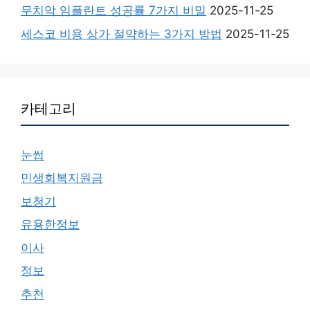
무치악 임플란트 성공률 7가지 비밀
2025-11-25
세스코 비용 상가 절약하는 3가지 방법
2025-11-25
카테고리
눈썹
민생회복지원금
보청기
유용한정보
이사
정보
추천