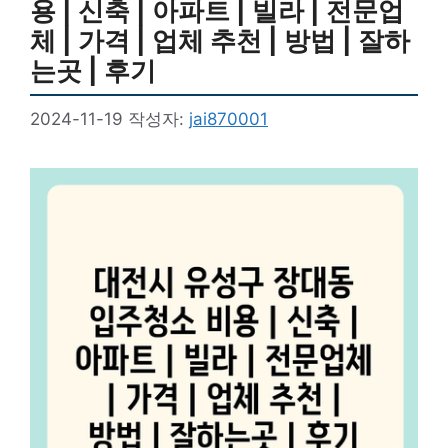
용 | 신축 | 아파트 | 빌라 | 전문업
체 | 가격 | 업체 추천 | 방법 | 잘하
는곳 | 후기
2024-11-19
작성자:
jai870001