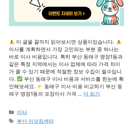
이 글을 끝까지 읽어보시면 상품이있습니다.
이사를 계획하면서 가장 고민되는 부분 중 하나는
바로 이사 비용입니다. 특히 부산 동래구 명장1동과
같은 특정 지역에서는 이사 업체에 따라 가격 차이
가 클 수 있기 때문에 적절한 정보 수집이 필수입니
다.
부산 동래구 이사 비용과 서비스를 한눈에 확
인해보세요.
동래구 이사 비용 비교하기 부산 동
래구 명장1동의 포장이사 가격 …
더 읽기
카
이사
테
태
부산 이삿짐센터
고
그