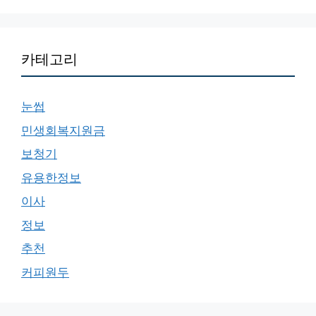
카테고리
눈썹
민생회복지원금
보청기
유용한정보
이사
정보
추천
커피원두