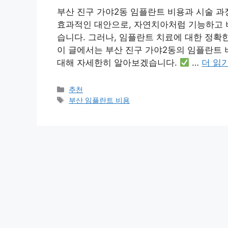
부산 진구 가야2동 임플란트 비용과 시술 
효과적인 대안으로, 자연치아처럼 기능하고 
습니다. 그러나, 임플란트 치료에 대한 정확
이 글에서는 부산 진구 가야2동의 임플란트 비
대해 자세한히 알아보겠습니다.
…
더 읽
카
추천
테
태
부산 임플란트 비용
고
그
리