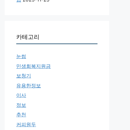
카테고리
눈썹
민생회복지원금
보청기
유용한정보
이사
정보
추천
커피원두