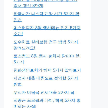
증서 갱신 3단계
한국시간 나스닥 개장 시간 5가지 확
인법
미스터피자 8월 행사메뉴 인기 5가지
소개!
도수치료 실비보험 청구 방법 5가지
알려드려요!
토스뱅크 8월 행사 놓치지 말아야 할
5가지
한화생명보험의 혜택 5가지 알아보기
사업자 대출 대환으로 절약할 5가지
방법
무직자 버팀목 전세대출 3가지 팁
곽종근 프로필과 나이, 학력 5가지 흥
미로운 사실!