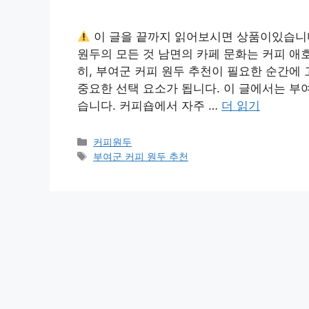
이 글을 끝까지 읽어보시면 상품이있습니
원두의 모든 것 남면의 카페 문화는 커피 애
히, 부여군 커피 원두 추천이 필요한 순간에
중요한 선택 요소가 됩니다. 이 글에서는 부
습니다. 커피숍에서 자주 …
더 읽기
카
커피원두
테
태
부여군 커피 원두 추천
고
그
리