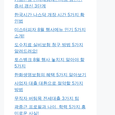
증서 갱신 3단계
한국시간 나스닥 개장 시간 5가지 확
인법
미스터피자 8월 행사메뉴 인기 5가지
소개!
도수치료 실비보험 청구 방법 5가지
알려드려요!
토스뱅크 8월 행사 놓치지 말아야 할
5가지
한화생명보험의 혜택 5가지 알아보기
사업자 대출 대환으로 절약할 5가지
방법
무직자 버팀목 전세대출 3가지 팁
곽종근 프로필과 나이, 학력 5가지 흥
미로운 사실!