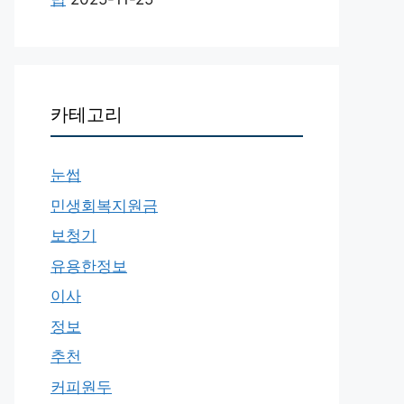
카테고리
눈썹
민생회복지원금
보청기
유용한정보
이사
정보
추천
커피원두