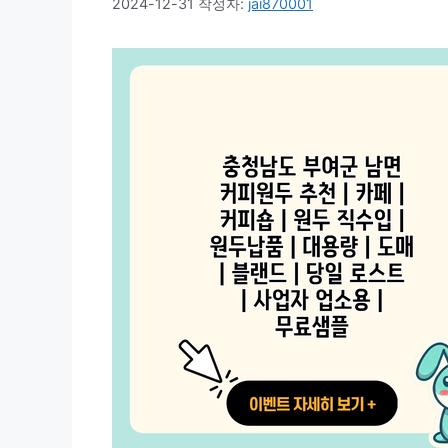
2024-12-31
작성자:
jai870001