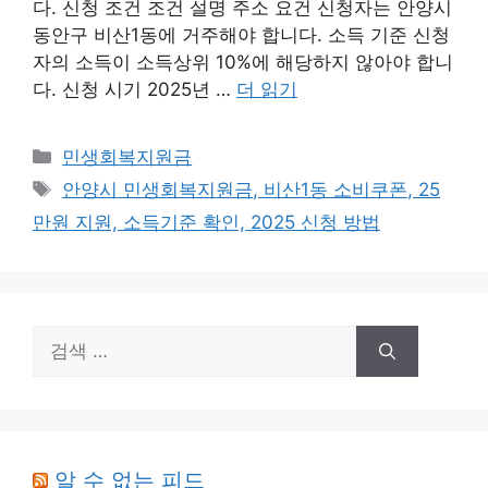
다. 신청 조건 조건 설명 주소 요건 신청자는 안양시
동안구 비산1동에 거주해야 합니다. 소득 기준 신청
자의 소득이 소득상위 10%에 해당하지 않아야 합니
다. 신청 시기 2025년 …
더 읽기
카
민생회복지원금
테
태
안양시 민생회복지원금, 비산1동 소비쿠폰, 25
고
그
만원 지원, 소득기준 확인, 2025 신청 방법
리
검
색:
알 수 없는 피드