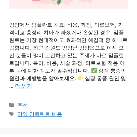
양양에서 임플란트 치료: 비용, 과정, 의료보험, 가
격비교 총정리 치아가 빠졌거나 손상된 경우, 임플
란트는 가장 현대적이고 효과적인 해결책 중 하나로
꼽힙니다. 최근 강원도 양양군 양양읍으로 이사 오
신 분들이 많이 고민하고 있는 주제가 바로 임플란
트입니다. 특히, 비용, 시술 과정, 의료보험 적용 여
부 등에 대한 정보가 필수적입니다.
심장 통증의
원인과 예방법을 알아보세요.
심장 통증 원인 및
…
더 읽기
카
추천
테
태
양양 임플란트 비용
고
그
리