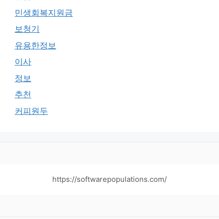
민생회복지원금
보청기
유용한정보
이사
정보
추천
커피원두
https://softwarepopulations.com/