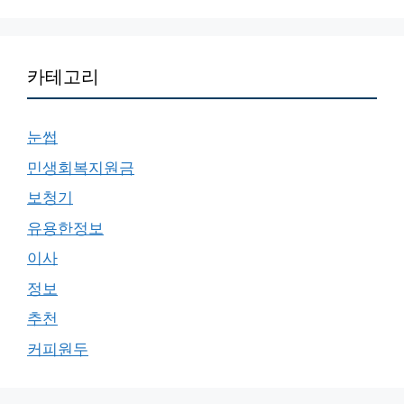
카테고리
눈썹
민생회복지원금
보청기
유용한정보
이사
정보
추천
커피원두