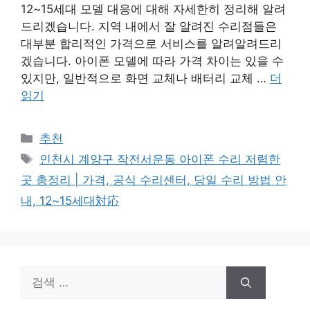
12~15세대 모델 대응에 대해 자세한히 정리해 알려
드리겠습니다. 지역 내에서 잘 알려진 수리점들은
대부분 합리적인 가격으로 서비스를 알려알려드리
겠습니다. 아이폰 모델에 따라 가격 차이는 있을 수
있지만, 일반적으로 화면 교체나 배터리 교체 …
더
읽기
카
추천
테
태
인천시 계양구 작전서운동 아이폰 수리 저렴한
고
그
곳 총정리 | 가격, 공식 수리센터, 당일 수리 방법 안
리
내, 12~15세대対応
검
색: