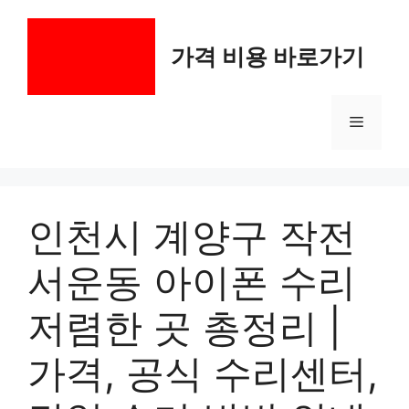
컨
텐
가격 비용 바로가기
츠
로
건
메
너
뛰
기
뉴
인천시 계양구 작전
서운동 아이폰 수리
저렴한 곳 총정리 |
가격, 공식 수리센터,