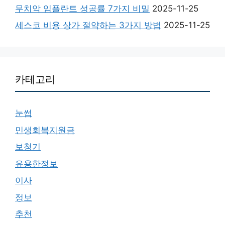
무치악 임플란트 성공률 7가지 비밀
2025-11-25
세스코 비용 상가 절약하는 3가지 방법
2025-11-25
카테고리
눈썹
민생회복지원금
보청기
유용한정보
이사
정보
추천