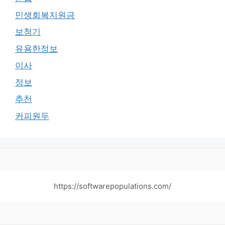
민생회복지원금
보청기
유용한정보
이사
정보
추천
커피원두
https://softwarepopulations.com/