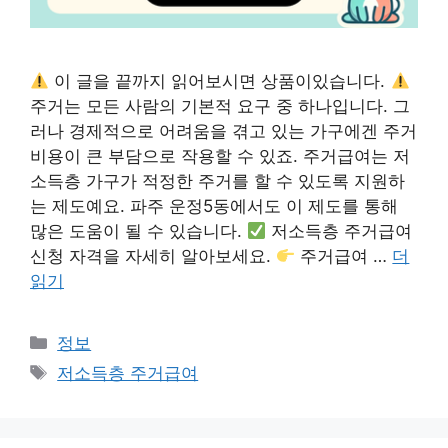
이 글을 끝까지 읽어보시면 상품이있습니다.
주거는 모든 사람의 기본적 요구 중 하나입니다. 그
러나 경제적으로 어려움을 겪고 있는 가구에겐 주거
비용이 큰 부담으로 작용할 수 있죠. 주거급여는 저
소득층 가구가 적정한 주거를 할 수 있도록 지원하
는 제도예요. 파주 운정5동에서도 이 제도를 통해
많은 도움이 될 수 있습니다.
저소득층 주거급여
신청 자격을 자세히 알아보세요.
주거급여 …
더
읽기
카
정보
테
태
저소득층 주거급여
고
그
리