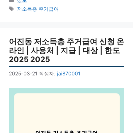
테
태
저소득층 주거급여
고
그
리
어진동 저소득층 주거급여 신청 온
라인 | 사용처 | 지급 | 대상 | 한도
2025 2025
2025-03-21
작성자:
jai870001