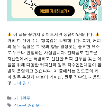
이 글을 끝까지 읽어보시면 상품이있습니다.
커피 한 잔이 주는 행복감은 각별합니다. 특히, 커피
의 원두 품질은 그 맛과 향을 결정짓는 중요한 요소
로 누구나 인정하는 사실입니다. 전라남도 진도군
지산면에서는 특별하고 신선한 커피 원두를 찾는 이
들을 위해 다양한 커피샵과 원두 직수입업체들이 활
발히 운영되고 있습니다. 이 글에서는 진도군의 커
피 원두 추천과 더불어 커피샵, 원두 직수입, 대용량
및 …
더 읽기
카
커피원두
테
태
진도군 커피원두