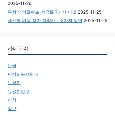
2025-11-26
무치악 임플란트 성공률 7가지 비밀
2025-11-25
세스코 비용 상가 절약하는 3가지 방법
2025-11-25
카테고리
눈썹
민생회복지원금
보청기
유용한정보
이사
정보