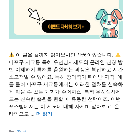
이 글을 끝까지 읽어보시면 상품이있습니다.
마포구 서교동 특허 우선심사제도와 온라인 신청 방
법 이해하기 특허를 출원하는 과정은 복잡하고 시간
소모적일 수 있어요. 특히 창의력이 뛰어난 지역, 예
를 들어 마포구 서교동에서는 이러한 절차를 신속하
게 밟을 수 있는 기회가 주어지죠. 특허 우선심사제
도는 신속한 출원을 원할 때 유용한 선택이죠. 이번
포스팅에서는 이 제도에 대해 자세히 알아보고, 온
라인으로 …
더 읽기
카
정보