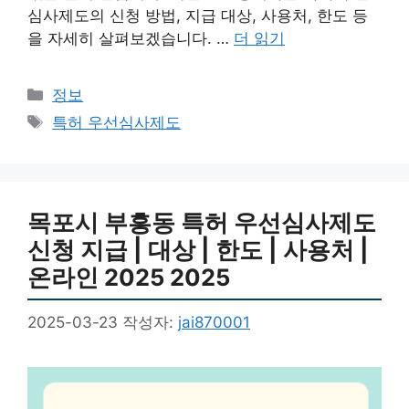
심사제도의 신청 방법, 지급 대상, 사용처, 한도 등
을 자세히 살펴보겠습니다. …
더 읽기
카
정보
테
태
특허 우선심사제도
고
그
리
목포시 부흥동 특허 우선심사제도
신청 지급 | 대상 | 한도 | 사용처 |
온라인 2025 2025
2025-03-23
작성자:
jai870001