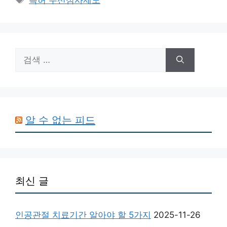
고
그
리
검
색:
알 수 없는 피드
최신 글
인공관절 치료기간 알아야 할 5가지
2025-11-26