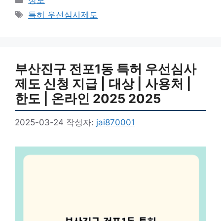
테
태
특허 우선심사제도
고
그
리
부산진구 전포1동 특허 우선심사
제도 신청 지급 | 대상 | 사용처 |
한도 | 온라인 2025 2025
2025-03-24
작성자:
jai870001