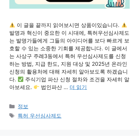
이 글을 끝까지 읽어보시면 상품이있습니다.
발명과 혁신이 중요한 이 시대에, 특허우선심사제도
는 발명가들에게 그들의 아이디어를 보다 빠르게 보
호할 수 있는 소중한 기회를 제공합니다. 이 글에서
는 사상구 주례3동에서 특허 우선심사제도를 신청
하는 방법, 지급 한도, 지원 대상 및 2025년 온라인
신청의 활용처에 대해 자세히 알아보도록 하겠습니
다.
주식기업 파산 신청 절차와 조건을 자세히 알
아보세요.
법인파산 …
더 읽기
카
정보
테
태
특허 우선심사제도
고
그
리