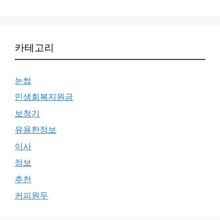
카테고리
눈썹
민생회복지원금
보청기
유용한정보
이사
정보
추천
커피원두