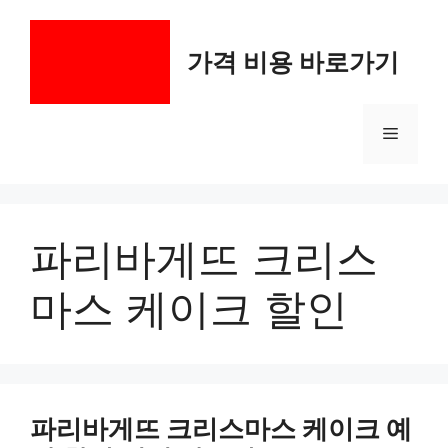
컨
텐
가격 비용 바로가기
츠
로
건
메
너
뛰
기
뉴
파리바게뜨 크리스
마스 케이크 할인
파리바게뜨 크리스마스 케이크 예