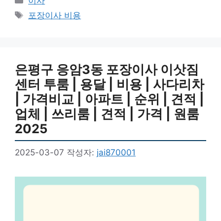
이사
테
태
포장이사 비용
고
그
리
은평구 응암3동 포장이사 이삿짐
센터 투룸 | 용달 | 비용 | 사다리차
| 가격비교 | 아파트 | 순위 | 견적 |
업체 | 쓰리룸 | 견적 | 가격 | 원룸
2025
2025-03-07
작성자:
jai870001