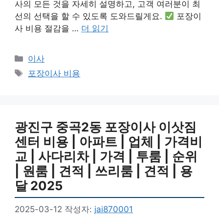
사의 모든 것을 자세히 설명하고, 고객 여러분이 최
선의 선택을 할 수 있도록 도와드릴게요.
포장이
사 비용 절감을 …
더 읽기
카
이사
테
태
포장이사 비용
고
그
리
광진구 중곡2동 포장이사 이삿짐
센터 비용 | 아파트 | 업체 | 가격비
교 | 사다리차 | 가격 | 투룸 | 순위
| 원룸 | 견적 | 쓰리룸 | 견적 | 용
달 2025
2025-03-12
작성자:
jai870001