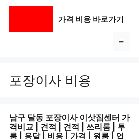
컨
텐
가격 비용 바로가기
츠
로
건
메
너
뛰
기
뉴
포장이사 비용
남구 달동 포장이사 이삿짐센터 가
격비교 | 견적 | 견적 | 쓰리룸 | 투
룸 | 용달 | 비용 | 가격 | 원룸 | 업