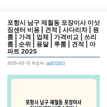
고
그
리
포항시 남구 제철동 포장이사 이삿
짐센터 비용 | 견적 | 사다리차 | 원
룸 | 가격 | 업체 | 가격비교 | 쓰리
룸 | 순위 | 용달 | 투룸 | 견적 | 아
파트 2025
2025-03-12
작성자:
jai870001