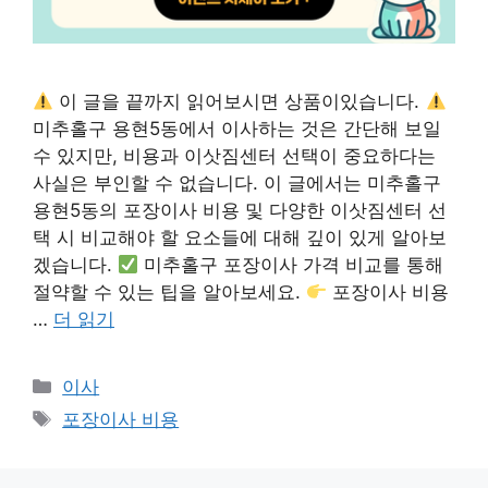
이 글을 끝까지 읽어보시면 상품이있습니다.
미추홀구 용현5동에서 이사하는 것은 간단해 보일
수 있지만, 비용과 이삿짐센터 선택이 중요하다는
사실은 부인할 수 없습니다. 이 글에서는 미추홀구
용현5동의 포장이사 비용 및 다양한 이삿짐센터 선
택 시 비교해야 할 요소들에 대해 깊이 있게 알아보
겠습니다.
미추홀구 포장이사 가격 비교를 통해
절약할 수 있는 팁을 알아보세요.
포장이사 비용
…
더 읽기
카
이사
테
태
포장이사 비용
고
그
리