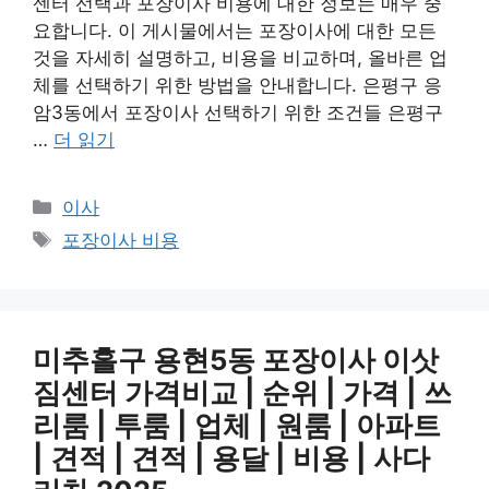
센터 선택과 포장이사 비용에 대한 정보는 매우 중
요합니다. 이 게시물에서는 포장이사에 대한 모든
것을 자세히 설명하고, 비용을 비교하며, 올바른 업
체를 선택하기 위한 방법을 안내합니다. 은평구 응
암3동에서 포장이사 선택하기 위한 조건들 은평구
…
더 읽기
카
이사
테
태
포장이사 비용
고
그
리
미추홀구 용현5동 포장이사 이삿
짐센터 가격비교 | 순위 | 가격 | 쓰
리룸 | 투룸 | 업체 | 원룸 | 아파트
| 견적 | 견적 | 용달 | 비용 | 사다