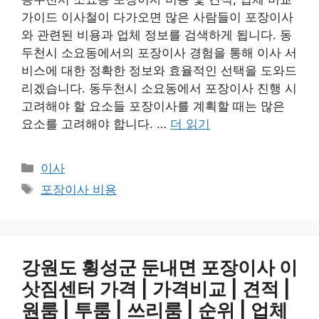
가이드 이사철이 다가오면 많은 사람들이 포장이사
와 관련된 비용과 업체 정보를 검색하게 됩니다. 동
두천시 소요동에서의 포장이사 경험을 통해 이사 서
비스에 대한 정확한 정보와 효율적인 선택을 도와드
리겠습니다. 동두천시 소요동에서 포장이사 진행 시
고려해야 할 요소들 포장이사를 계획할 때는 많은
요소를 고려해야 합니다. …
더 읽기
카
이사
테
태
포장이사 비용
고
그
리
강원도 횡성군 둔내면 포장이사 이
삿짐센터 가격 | 가격비교 | 견적 |
원룸 | 투룸 | 쓰리룸 | 순위 | 업체