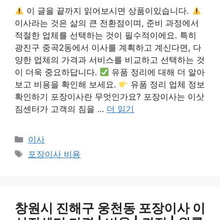
이 글을 끝까지 읽어보시면 상품이있습니다.
이사라는 것은 삶의 큰 전환점이며, 준비 과정에서
적절한 업체를 선택하는 것이 필수적이에요. 특히
광진구 중곡2동에서 이사를 계획하고 계신다면, 다
양한 업체의 가격과 서비스를 비교하고 선택하는 것
이 더욱 중요하답니다.
유품 정리에 대해 더 알아
보고 비용을 확인해 보세요.
유품 정리 업체 정보
확인하기 포장이사란 무엇인가요? 포장이사는 이삿
짐센터가 고객의 짐을 …
더 읽기
카
이사
테
태
포장이사 비용
고
그
리
창원시 진해구 웅천동 포장이사 이