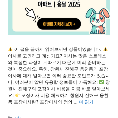
이 글을 끝까지 읽어보시면 상품이있습니다.
이사를 고민하고 계신가요? 이사는 많은 스트레스
와 복잡한 과정이 뒤따르기 때문에 미리 준비하는
것이 중요해요. 특히, 창원시 진해구 웅천동의 포장
이사에 대해 알아보면 여러 중요한 포인트가 있습니
다. 여러분이 알면 유용할 정보들이 가득해요!
창
원시 진해구의 포장이사 비용을 지금 바로 알아보세
요!
포장이사 비용 체크하기 창원시 진해구 웅천
동 포장이사란? 포장이사의 정의 …
더 읽기
카