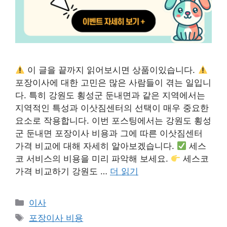
이 글을 끝까지 읽어보시면 상품이있습니다.
포장이사에 대한 고민은 많은 사람들이 겪는 일입니
다. 특히 강원도 횡성군 둔내면과 같은 지역에서는
지역적인 특성과 이삿짐센터의 선택이 매우 중요한
요소로 작용합니다. 이번 포스팅에서는 강원도 횡성
군 둔내면 포장이사 비용과 그에 따른 이삿짐센터
가격 비교에 대해 자세히 알아보겠습니다.
세스
코 서비스의 비용을 미리 파악해 보세요.
세스코
가격 비교하기 강원도 …
더 읽기
카
이사
테
태
포장이사 비용
고