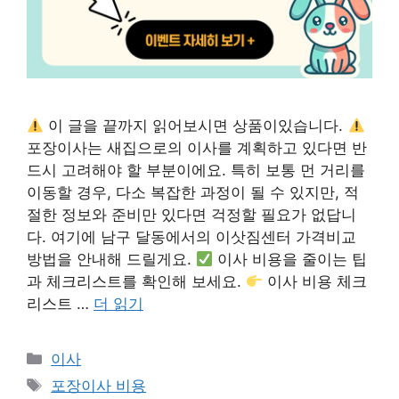
이 글을 끝까지 읽어보시면 상품이있습니다.
포장이사는 새집으로의 이사를 계획하고 있다면 반
드시 고려해야 할 부분이에요. 특히 보통 먼 거리를
이동할 경우, 다소 복잡한 과정이 될 수 있지만, 적
절한 정보와 준비만 있다면 걱정할 필요가 없답니
다. 여기에 남구 달동에서의 이삿짐센터 가격비교
방법을 안내해 드릴게요.
이사 비용을 줄이는 팁
과 체크리스트를 확인해 보세요.
이사 비용 체크
리스트 …
더 읽기
카
이사
테
태
포장이사 비용