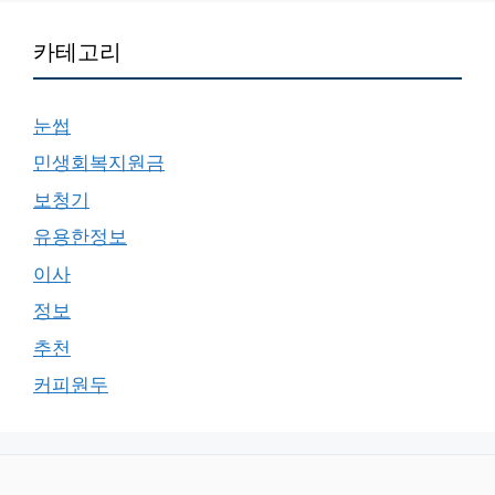
카테고리
눈썹
민생회복지원금
보청기
유용한정보
이사
정보
추천
커피원두