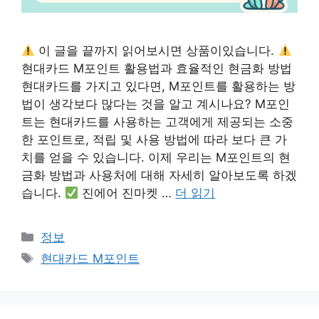
이 글을 끝까지 읽어보시면 상품이있습니다.
현대카드 M포인트 활용법과 효율적인 현금화 방법
현대카드를 가지고 있다면, M포인트를 활용하는 방
법이 생각보다 많다는 것을 알고 계시나요? M포인
트는 현대카드를 사용하는 고객에게 제공되는 소중
한 포인트로, 적립 및 사용 방법에 따라 보다 큰 가
치를 얻을 수 있습니다. 이제 우리는 M포인트의 현
금화 방법과 사용처에 대해 자세히 알아보도록 하겠
습니다.
진에어 진마켓 …
더 읽기
카
정보
테
태
현대카드 M포인트
고
그
리