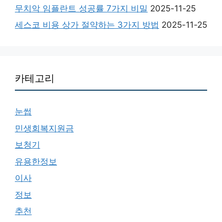
무치악 임플란트 성공률 7가지 비밀
2025-11-25
세스코 비용 상가 절약하는 3가지 방법
2025-11-25
카테고리
눈썹
민생회복지원금
보청기
유용한정보
이사
정보
추천