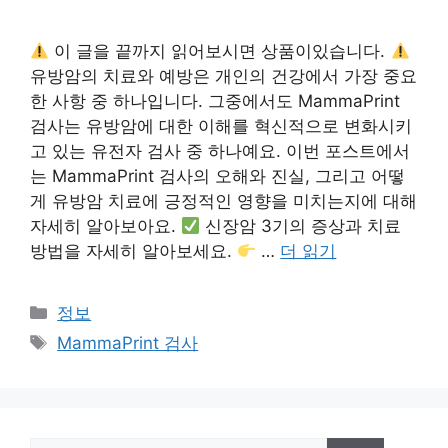
이 글을 끝까지 읽어보시면 상품이있습니다.
유방암의 치료와 예방은 개인의 건강에서 가장 중요
한 사항 중 하나입니다. 그중에서도 MammaPrint
검사는 유방암에 대한 이해를 혁신적으로 변화시키
고 있는 유전자 검사 중 하나예요. 이번 포스트에서
는 MammaPrint 검사의 오해와 진실, 그리고 어떻
게 유방암 치료에 긍정적인 영향을 미치는지에 대해
자세히 알아보아요.
신장암 3기의 증상과 치료
방법을 자세히 알아보세요.
…
더 읽기
카
정보
테
태
MammaPrint 검사
고
그
리