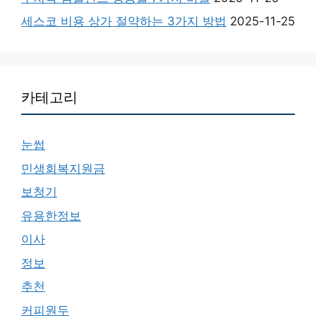
세스코 비용 상가 절약하는 3가지 방법
2025-11-25
카테고리
눈썹
민생회복지원금
보청기
유용한정보
이사
정보
추천
커피원두