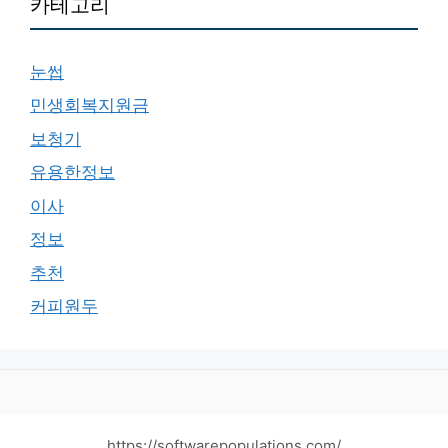
카테고리
눈썹
민생회복지원금
보청기
유용한정보
이사
정보
추천
커피원두
https://softwarepopulations.com/