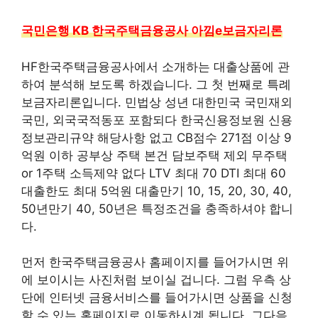
국민은행 KB 한국주택금융공사 아낌e보금자리론
HF한국주택금융공사에서 소개하는 대출상품에 관
하여 분석해 보도록 하겠습니다. 그 첫 번째로 특례
보금자리론입니다. 민법상 성년 대한민국 국민재외
국민, 외국국적동포 포함되다 한국신용정보원 신용
정보관리규약 해당사항 없고 CB점수 271점 이상 9
억원 이하 공부상 주택 본건 담보주택 제외 무주택
or 1주택 소득제약 없다 LTV 최대 70 DTI 최대 60
대출한도 최대 5억원 대출만기 10, 15, 20, 30, 40,
50년만기 40, 50년은 특정조건을 충족하셔야 합니
다.
먼저 한국주택금융공사 홈페이지를 들어가시면 위
에 보이시는 사진처럼 보이실 겁니다. 그럼 우측 상
단에 인터넷 금융서비스를 들어가시면 상품을 신청
할 수 있는 홈페이지로 이동하시계 됩니다. 그다음