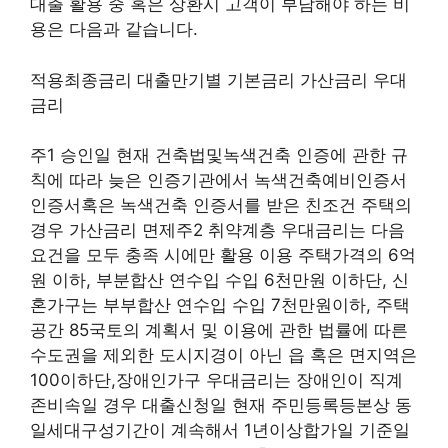
대출 활용 중 혹은 상환시 고객이 부담해야 하는 비
용은 다음과 같습니다.
적용최종금리 대출만기별 기본금리 가산금리 우대
금리
주1 승인일 현재 건축법및녹색건축 인증에 관한 규
칙에 따라 늦은 인증기관에서 녹색건축예비인증서
인증서혹은 녹색건축 인증서를 받은 친조건 주택의
경우 가산금리 면제주2 취약계층 우대금리는 다음
요건을 모두 충족 시에만 활용 이용 주택가격의 6억
원 이하, 부분합산 연수입 수입 6천만원 이하단, 신
혼가구는 부부합산 연수입 수입 7천만원이하, 주택
공간 85국토의 계획서 및 이용에 관한 법률에 따른
수도권을 제외한 도시지경이 아닌 읍 혹은 면지역은
100이하단,장애인가구 우대금리는 장애인이 직계
존비속일 경우 대출신청일 현재 주민등록등본상 동
일세대구성기간이 계속해서 1년이상합가일 기준일