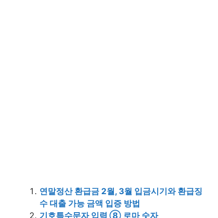
연말정산 환급금 2월, 3월 입금시기와 환급징
수 대출 가능 금액 입증 방법
기호특수문자 입력 ⑧ 로마 숫자