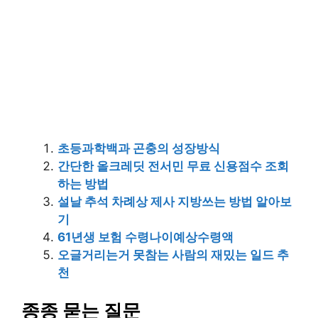
초등과학백과 곤충의 성장방식
간단한 올크레딧 전서민 무료 신용점수 조회
하는 방법
설날 추석 차례상 제사 지방쓰는 방법 알아보
기
61년생 보험 수령나이예상수령액
오글거리는거 못참는 사람의 재밌는 일드 추
천
종종 묻는 질문