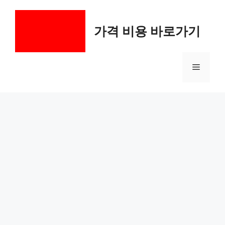
컨
텐
가격 비용 바로가기
츠
로
건
메
너
뛰
기
뉴