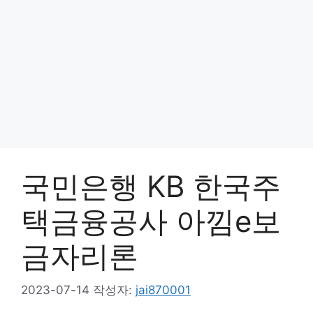
국민은행 KB 한국주
택금융공사 아낌e보
금자리론
2023-07-14
작성자:
jai870001