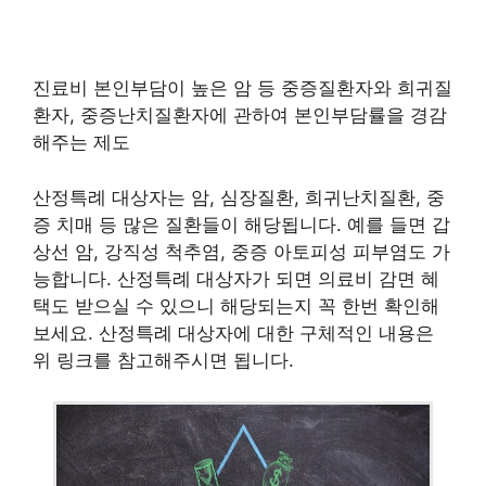
진료비 본인부담이 높은 암 등 중증질환자와 희귀질
환자, 중증난치질환자에 관하여 본인부담률을 경감
해주는 제도
산정특례 대상자는 암, 심장질환, 희귀난치질환, 중
증 치매 등 많은 질환들이 해당됩니다. 예를 들면 갑
상선 암, 강직성 척추염, 중증 아토피성 피부염도 가
능합니다. 산정특례 대상자가 되면 의료비 감면 혜
택도 받으실 수 있으니 해당되는지 꼭 한번 확인해
보세요. 산정특례 대상자에 대한 구체적인 내용은
위 링크를 참고해주시면 됩니다.