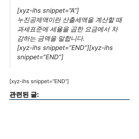
[xyz-ihs snippet=”A”]
누진공제액이란 산출세액을 계산할 때
과세표준에 세율을 곱한 요금에서 차
감하는 금액을 말합니다.
[xyz-ihs snippet=”END”][xyz-ihs
snippet=”END”]
[xyz-ihs snippet=”END”]
관련된 글: