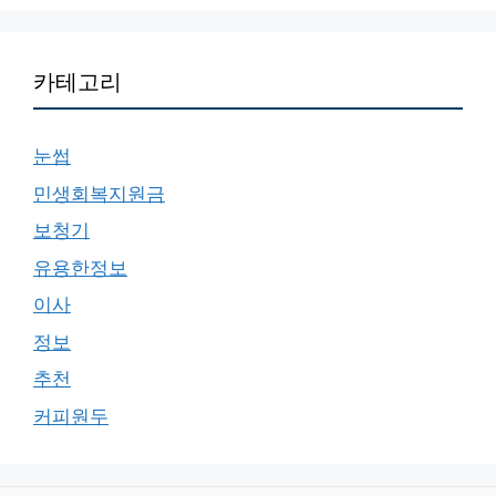
카테고리
눈썹
민생회복지원금
보청기
유용한정보
이사
정보
추천
커피원두