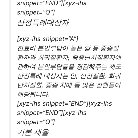
snippet=”END”][xyz-ihs
snippet=”Q”]
산정특례대상자
[xyz-ihs snippet=”A”]
진료비 본인부담이 높은 암 등 중증질
환자와 희귀질환자, 중증난치질환자에
관하여 본인부담률을 경감해주는 제도
산정특례 대상자는 암, 심장질환, 희귀
난치질환, 중증 치매 등 많은 질환들이
해당됩니다.
[xyz-ihs snippet=”END”][xyz-ihs
snippet=”END”][xyz-ihs
snippet=”Q”]
기본 세율