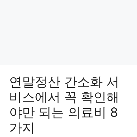
연말정산 간소화 서
비스에서 꼭 확인해
야만 되는 의료비 8
가지