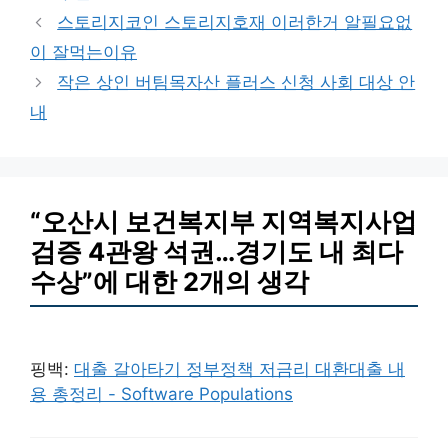
테
스토리지코인 스토리지호재 이러한거 알필요없
고
이 잘먹는이유
리
작은 상인 버팀목자산 플러스 신청 사회 대상 안
내
“오산시 보건복지부 지역복지사업
검증 4관왕 석권…경기도 내 최다
수상”에 대한 2개의 생각
핑백:
대출 갈아타기 정부정책 저금리 대환대출 내
용 총정리 - Software Populations