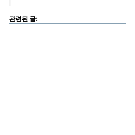
관련된 글: