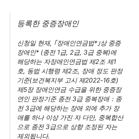
등록한 중증장애인
신청일 현재, ｢장애인연금법*｣상 중증
장애인* (종전 1급, 2급, 3급 중복)에
해당하는 자장애인연금법 제2조 제1
호, 동법 시행령 제2조, 장애 정도 판정
기준(보건복지부 고시 제2022-16호)
제5장 장애인연금 수급을 위한 중증장
연인 판정기준 종전 3급 중복장애：종
전 3급에 해당하는 장애 외에 추가 장
애를 하나 이상 가진 자 다만, 중복합산
으로 종전 3급으로 상향 조정된 자는
제외됩니다.