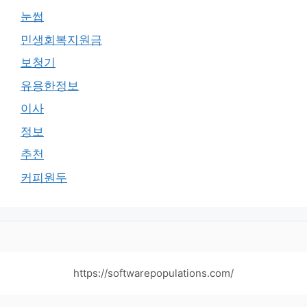
눈썹
민생회복지원금
보청기
유용한정보
이사
정보
추천
커피원두
https://softwarepopulations.com/