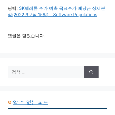
핑백:
SK텔레콤 주가 예측 목표주가 배당금 상세분
석(2022년 7월 15일) - Software Populations
댓글은 닫혔습니다.
검
색:
알 수 없는 피드