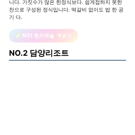
니다. 가짓수가 많은 한정식보다. 쉽게접하지 못한
찬으로 구성된 정식입니다. 떡갈비 없이도 밥 한 공
기 다.
NO1 퀸즈캐슬
클릭
NO.2 담양리조트