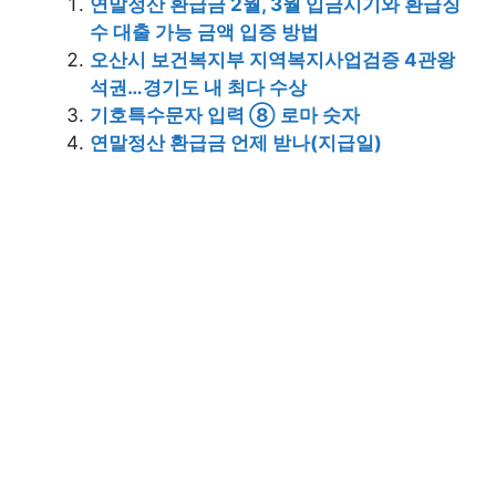
연말정산 환급금 2월, 3월 입금시기와 환급징
수 대출 가능 금액 입증 방법
오산시 보건복지부 지역복지사업검증 4관왕
석권…경기도 내 최다 수상
기호특수문자 입력 ⑧ 로마 숫자
연말정산 환급금 언제 받나(지급일)