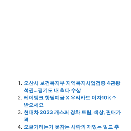
오산시 보건복지부 지역복지사업검증 4관왕
석권…경기도 내 최다 수상
케이뱅크 핫딜예금 X 우리카드 이자10%↑
받으세요
현대차 2023 캐스퍼 경차 트림, 색상, 판매가
격
오글거리는거 못참는 사람의 재밌는 일드 추