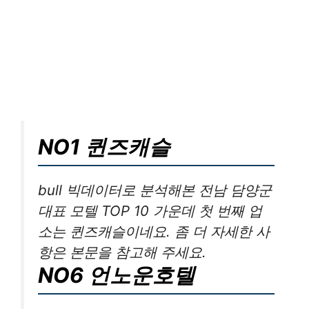
NO1 퀸즈캐슬
bull 빅데이터로 분석해본 전남 담양군
대표 모텔 TOP 10 가운데 첫 번째 업
소는 퀸즈캐슬이네요. 좀 더 자세한 사
항은 본문을 참고해 주세요.
NO6 언노운호텔