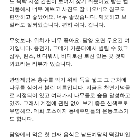
도 숙박 시설 간판이 보여서 찾기 쉬웠어요 방은 컬
러풀해서 너무 예쁘고 사진도 잘 나오네요 침구도
편안하고 좋았어요, 너무 좋았습니다. 깨끗하고 보
일러도 잘되었습니다. 편히 쉬다. 갑니다.
무엇보다. 위치가 너무 좋아요, 담양 오면 무요건 여
기입니다. 충전기, 고데기 카운터에서 빌릴 수 있고
샴푸, 린스, 바디워시, 바디로션 로션 있는 곳 첫째
봐요라는 리뷰가 있습니다.
관방제림은 홍수를 막기 위해 둑을 쌓고 그 근처에
나무를 심어서 불린 이름입니다. 지금은 천연기념물
로 지정되어 있고 여러가지 나무들로 숲을 달성하고
있죠. 그래서 계절에 관련 없이 보기 좋은 산책로로
유명해요. 데회 코스이자 동네주민들의 운동코스기
도 합니다.
담양에서 먹은 첫 번째 음식은 남도예담의 떡갈비입