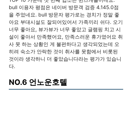
TOP 10 가운데 첫 번째 업소는 퀸즈캐슬이네요.
bull 이용자 평점은 네이버 방문객 검증 4.145.0점
을 주었네요. bull 방문자 평가로는 경치가 정말 좋
아요 부대시설도 잘되어있어서 가족끼리 쉬다. 오기
너무 좋아요, 뷰가뷰가 너무 좋았고 글램핑 치고 시
설이 좋아서 만족했어요, 만족스러운 휴가였어요 취
사 못 하는 상황인 게 불편하다고 생각되었는데 오
히려 숙소가 안락한 것이 취사를 못함에서 비롯된
것이라 생각하니 더 좋았습니다라는 평가가 있습니
다.
NO.6 언노운호텔