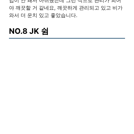
입이 안 돼서 아쉬웠는데 그런 식으로 관리가 되어
야 깨끗할 거 같네요, 깨끗하게 관리되고 있고 비가
와서 더 운치 있고 좋았습니다.
NO.8 JK 쉼