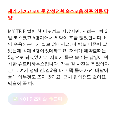
제가 가려고 모아둔 감성전환 숙소모음 전주 안동 담
양
MY TRIP 벌써 한 이주정도 지났지만. 저희는 1박 2
일 코스였고 5명이어서 제약이 조금 많았답니다. 5
명 수용되는데가 별로 없어서요. 이 방도 나중에 알
았는데 최대 4명이었더라구요. 저희가 예약할때는
5명으로 써있었어요. 저희가 묵은 숙소는 담양에 위
치한 슈트라하우스입니다. 가는 길 사진을 찍었어야
는데. 여기 정말 산.길.?을 타고 쭉 들어가요. 배달어
플에 아무것도 뜨지 않아요. 근처 편의점도 없어요.
먹을꺼 꼭 다.
NO1 퀸즈캐슬
클릭