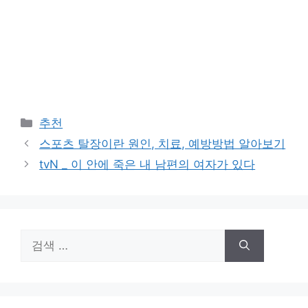
카
추천
테
스포츠 탈장이란 원인, 치료, 예방방법 알아보기
고
tvN _ 이 안에 죽은 내 남편의 여자가 있다
리
검
색: