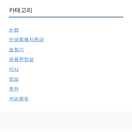
카테고리
눈썹
민생회복지원금
보청기
유용한정보
이사
정보
추천
커피원두